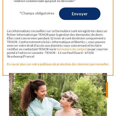
relation commerciale qui peut en découler.*
*Champs obligatoires
Les informations recueillies sur ce formulaire sont enregistrées dans un
fichier informatisé par TENOR pour la gestion des demandes de devis.
Elles sont conservées pendant 12 mois et sont destinées uniquement à
TENOR. Conformément à la loi « informatique et libertés », vous pouvez
exercer votre droit d'accès aux données vous concernant et les faire
rectifier en contactant TENOR via le
formulaire de contact
ou par courrier
postal à l'adresse suivante : TENOR - 11 rue Paul Eluard - 67200
Strasbourg (France)
En savoir plus sur notre politique de protection des données personnelles