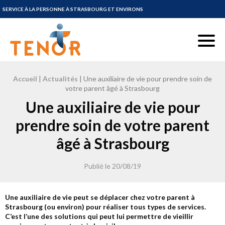
SERVICE À LA PERSONNE À STRASBOURG ET ENVIRONS
Tenor Service à la personne à Strasbourg et environs
Menu
Accueil
|
Actualités
|
Une auxiliaire de vie pour prendre soin de
votre parent âgé à Strasbourg
Une auxiliaire de vie pour
prendre soin de votre parent
âgé à Strasbourg
Publié le
20/08/19
Une auxiliaire de vie peut se déplacer chez votre parent à
Strasbourg (ou environ) pour réaliser tous types de services.
C’est l’une des solutions qui peut lui permettre de vieillir