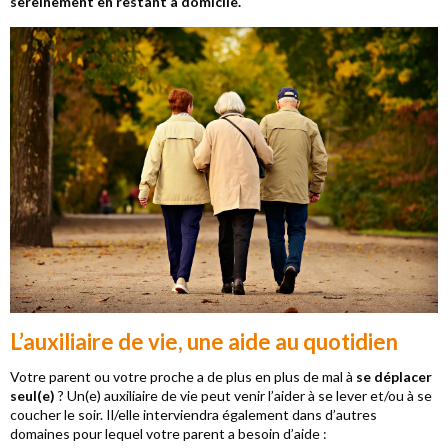
sereinement en restant à domicile.
L’auxiliaire de vie, une aide au quotidien
Votre parent ou votre proche a de plus en plus de mal à
se déplacer
seul(e)
? Un(e) auxiliaire de vie peut venir l’aider à se lever et/ou à se
coucher le soir. Il/elle interviendra également dans d’autres
domaines pour lequel votre parent a besoin d’aide :