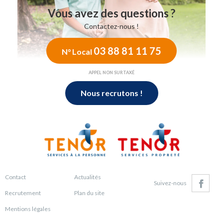
Vous avez des questions ?
Contactez-nous !
03 88 81 11 75
N° Local
APPEL NON SURTAXÉ
Nous recrutons !
Contact
Actualités
Suivez-nous
Recrutement
Plan du site
Facebo
Mentions légales