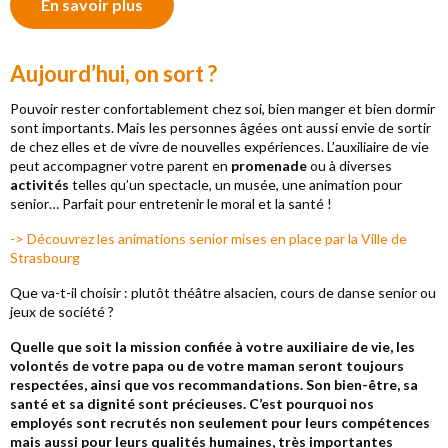
En savoir plus
Aujourd’hui, on sort ?
Pouvoir rester confortablement chez soi, bien manger et bien dormir
sont importants. Mais les personnes âgées ont aussi envie de sortir
de chez elles et de vivre de nouvelles expériences. L’auxiliaire de vie
peut accompagner votre parent en
promenade
ou à diverses
activités
telles qu’un spectacle, un musée, une animation pour
senior… Parfait pour entretenir le moral et la santé !
-> Découvrez les animations senior mises en place par la Ville de
Strasbourg
Que va-t-il choisir : plutôt théâtre alsacien, cours de danse senior ou
jeux de société ?
Quelle que soit la mission confiée à votre auxiliaire de vie, les
volontés de votre papa ou de votre maman seront toujours
respectées, ainsi que vos recommandations. Son bien-être, sa
santé et sa dignité sont précieuses. C’est pourquoi nos
employés sont recrutés non seulement pour leurs compétences
mais aussi pour leurs qualités humaines, très importantes