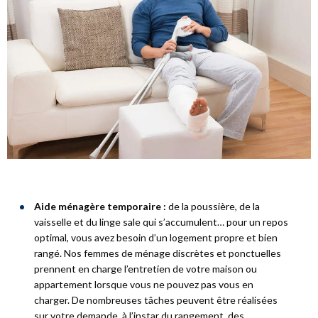
Aide ménagère temporaire :
de la poussière, de la
vaisselle et du linge sale qui s’accumulent… pour un repos
optimal, vous avez besoin d’un logement propre et bien
rangé. Nos femmes de ménage discrètes et ponctuelles
prennent en charge l’entretien de votre maison ou
appartement lorsque vous ne pouvez pas vous en
charger. De nombreuses tâches peuvent être réalisées
sur votre demande, à l’instar du rangement, des