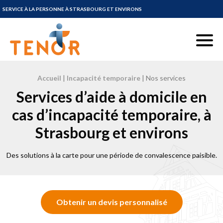
SERVICE À LA PERSONNE À STRASBOURG ET ENVIRONS
Tenor Service à la personne à Strasbourg et environs
Menu
Accueil
|
Incapacité temporaire
|
Nos services
Services d’aide à domicile en
cas d’incapacité temporaire, à
Strasbourg et environs
Des solutions à la carte pour une période de convalescence paisible.
Obtenir un devis personnalisé