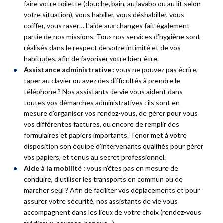
faire votre toilette (douche, bain, au lavabo ou au lit selon
votre situation), vous habiller, vous déshabiller, vous
coiffer, vous raser… L’aide aux changes fait également
partie de nos missions. Tous nos services d’hygiène sont
réalisés dans le respect de votre intimité et de vos
habitudes, afin de favoriser votre bien-être.
Assistance administrative :
vous ne pouvez pas écrire,
taper au clavier ou avez des difficultés à prendre le
téléphone ? Nos assistants de vie vous aident dans
toutes vos démarches administratives : ils sont en
mesure d’organiser vos rendez-vous, de gérer pour vous
vos différentes factures, ou encore de remplir des
formulaires et papiers importants. Tenor met à votre
disposition son équipe d’intervenants qualifiés pour gérer
vos papiers, et tenus au secret professionnel.
Aide à la mobilité :
vous n’êtes pas en mesure de
conduire, d’utiliser les transports en commun ou de
marcher seul ? Afin de faciliter vos déplacements et pour
assurer votre sécurité, nos assistants de vie vous
accompagnent dans les lieux de votre choix (rendez-vous
médicaux, courses, banque…).