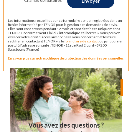
*Champs obligatoires
Les informations recueillies sur ce formulaire sont enregistrées dans un
fichier informatisé par TENOR pour la gestion des demandes de devis.
Elles sont conservées pendant 12 mois et sont destinées uniquement à
TENOR. Conformément à la loi « informatique et libertés », vous pouvez
exercer votre droit d'accès aux données vous concernant et les faire
rectifier en contactant TENOR via le
formulaire de contact
ou par courrier
postal à l'adresse suivante : TENOR - 11 rue Paul Eluard - 67200
Strasbourg (France)
En savoir plus sur notre politique de protection des données personnelles
Vous avez des questions ?