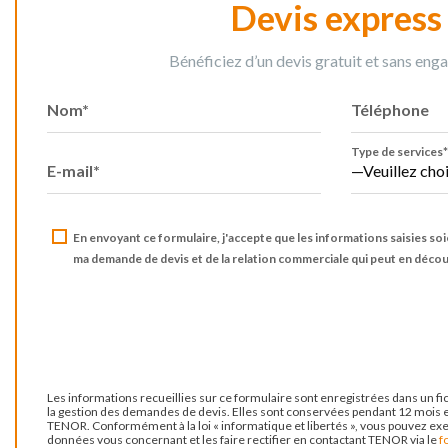
Devis express
Bénéficiez d’un devis gratuit et sans en
Nom*
Téléphone
Type de services*
E-mail*
En envoyant ce formulaire, j'accepte que les informations saisies soi
ma demande de devis et de la relation commerciale qui peut en découl
Les informations recueillies sur ce formulaire sont enregistrées dans un f
la gestion des demandes de devis. Elles sont conservées pendant 12 mois 
TENOR. Conformément à la loi « informatique et libertés », vous pouvez exe
données vous concernant et les faire rectifier en contactant TENOR via le
f