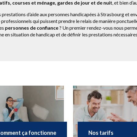
tifs, courses et ménage, gardes de jour et de nuit
, et bien d’
prestations d’aide aux personnes handicapées à Strasbourg et envi
professionnels qui puissent prendre le relais de manière ponctuell
des
personnes de confiance
? Un premier rendez-vous nous permet
e en situation de handicap et de définir les prestations nécessaires
omment ça fonctionne
Nos tarifs