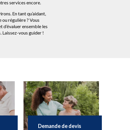
autres services encore.
rons. En tant qu’aidant,
e ou régulière ? Vous
 d’évaluer ensemble les
. Laissez-vous guider !
Demande de devis