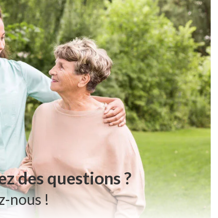
ez des questions ?
z-nous !