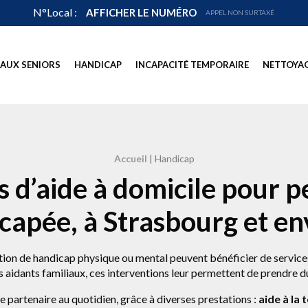
N°Local :
AFFICHER LE NUMÉRO
APPEL NON SURTAXÉ
 AUX SENIORS
HANDICAP
INCAPACITÉ TEMPORAIRE
NETTOYAG
Accueil
|
Handicap
s d’aide à domicile pour 
capée, à Strasbourg et en
tion de handicap physique ou mental peuvent bénéficier de services 
s aidants familiaux, ces interventions leur permettent de prendre d
e partenaire au quotidien, grâce à diverses prestations :
aide à la 