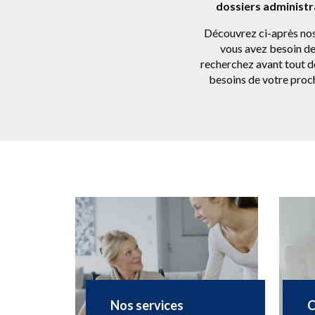
dossiers administra
Découvrez ci-après nos 
vous avez besoin de 
recherchez avant tout 
besoins de votre proch
Nos services
C