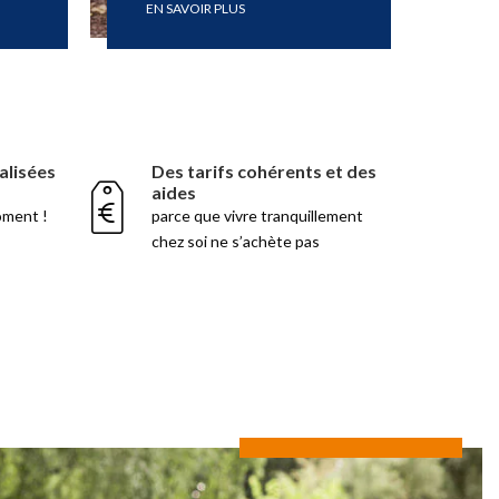
EN SAVOIR PLUS
alisées
Des tarifs cohérents et des
aides
oment !
parce que vivre tranquillement
chez soi ne s’achète pas