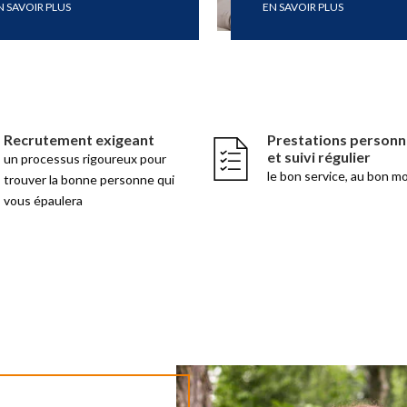
N SAVOIR PLUS
EN SAVOIR PLUS
Recrutement exigeant
Prestations personn
et suivi régulier
un processus rigoureux pour
le bon service, au bon m
trouver la bonne personne qui
vous épaulera